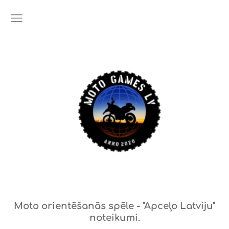
Moto orientēšanās spēle - "Apceļo Latviju"
noteikumi.