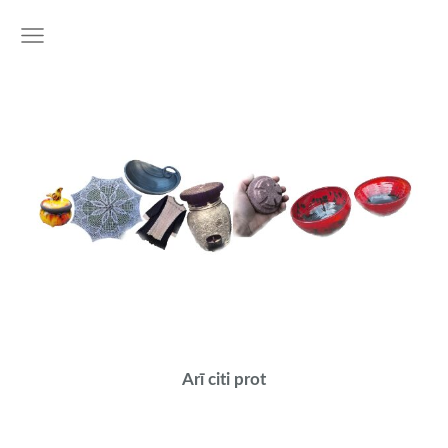
Arī citi prot