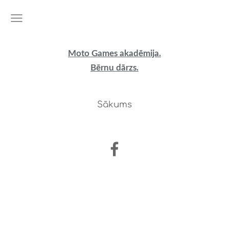
Moto Games akadēmija.
Bērnu dārzs.
Sākums