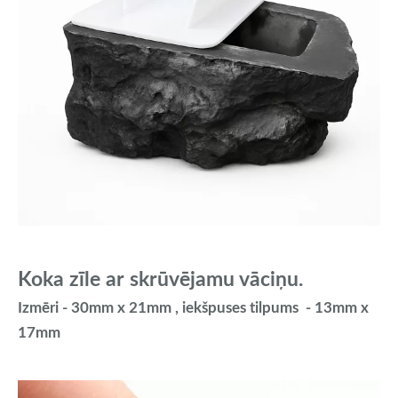
Koka zīle ar skrūvējamu vāciņu.
Izmēri - 30mm x 21mm , iekšpuses tilpums - 13mm x
17mm