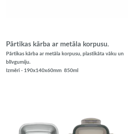
Pārtikas kārba ar metāla korpusu.
Pārtikas kārba ar metāla korpusu, plastikāta vāku un
blīvgumiju.
Izmēri - 190x140x60mm 850ml